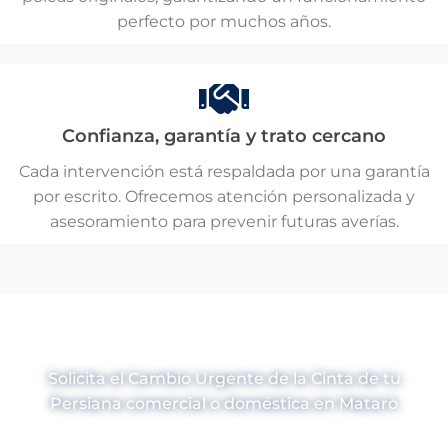
perfecto por muchos años.
Confianza, garantía y trato cercano
Cada intervención está respaldada por una garantía
por escrito. Ofrecemos atención personalizada y
asesoramiento para prevenir futuras averías.
Cambio de Cinta de Persiana en
Matarò
Solicita el Cambio Urgente de la Cinta de tu
Persiana comercial o doméstica en Matarò