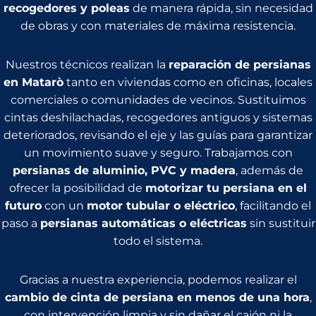
recogedores y poleas
de manera rápida, sin necesidad
de obras y con materiales de máxima resistencia.
Nuestros técnicos realizan la
reparación de persianas
en Matarò
tanto en viviendas como en oficinas, locales
comerciales o comunidades de vecinos. Sustituimos
cintas deshilachadas, recogedores antiguos y sistemas
deteriorados, revisando el eje y las guías para garantizar
un movimiento suave y seguro. Trabajamos con
persianas de aluminio, PVC y madera
, además de
ofrecer la posibilidad de
motorizar tu persiana en el
futuro
con un
motor tubular o eléctrico
, facilitando el
paso a
persianas automáticas o eléctricas
sin sustituir
todo el sistema.
Gracias a nuestra experiencia, podemos realizar el
cambio de cinta de persiana en menos de una hora
,
con intervención limpia y sin dañar el cajón ni la