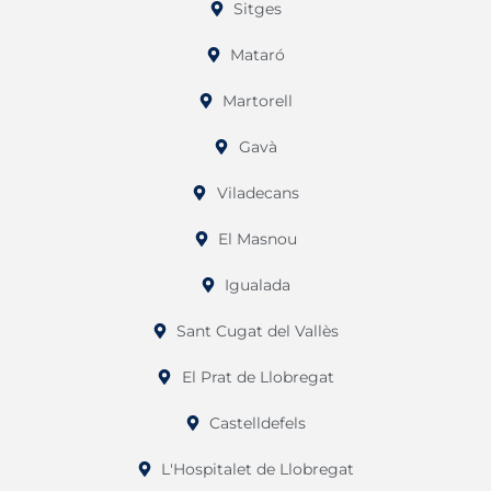
Sitges
Mataró
Martorell
Gavà
Viladecans
El Masnou
Igualada
Sant Cugat del Vallès
El Prat de Llobregat
Castelldefels
L'Hospitalet de Llobregat