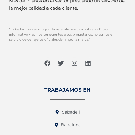
Más de 15 años en el sector prestando un servicio de
la mejor calidad a cada cliente.
*Todas las marcas y logos de este sitio web se utilizan a título
informativo y son pertenecientes a sus propietarios, no somos el
servicio de cerrajeros oficiales de ninguna marca.*
TRABAJAMOS EN
Sabadell
Badalona