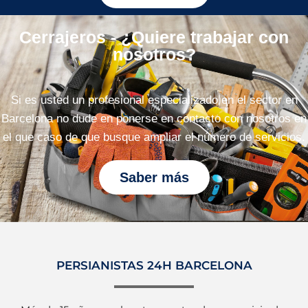
Cerrajeros - ¿Quiere trabajar con
nosotros?
Si es usted un profesional especializado en el sector en
Barcelona no dude en ponerse en contacto con nosotros en
el que caso de que busque ampliar el número de servicios.
Saber más
PERSIANISTAS 24H BARCELONA