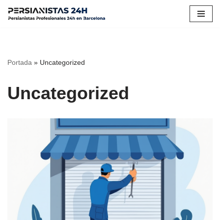
Saltar
al
contenido
Portada
»
Uncategorized
Uncategorized