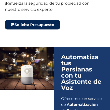
¡Refuerza la seguridad de tu propiedad con
nuestro servicio experto!
Solicita Presupuesto
Automatiza
tus
Persianas
con tu
Asistente de
Voz
Ofrecemos un servicio
de
Automatización