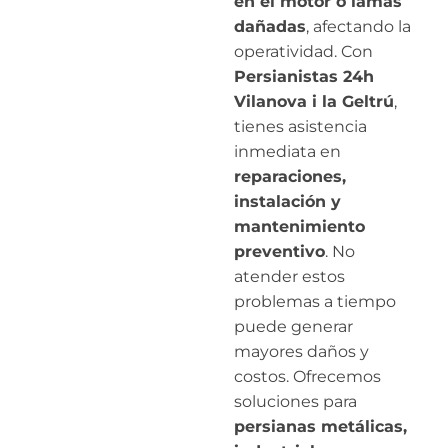
en el motor o lamas
dañadas
, afectando la
operatividad. Con
Persianistas 24h
Vilanova i la Geltrú
,
tienes asistencia
inmediata en
reparaciones,
instalación y
mantenimiento
preventivo
. No
atender estos
problemas a tiempo
puede generar
mayores daños y
costos. Ofrecemos
soluciones para
persianas metálicas,