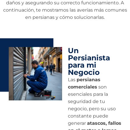
daños y asegurando su correcto funcionamiento. A
continuación, te mostramos las averías más comunes
en persianas y cómo solucionarlas.
Un
Persianista
para mi
Negocio
Las
persianas
comerciales
son
esenciales para la
seguridad de tu
negocio, pero su uso
constante puede
generar
atascos, fallos