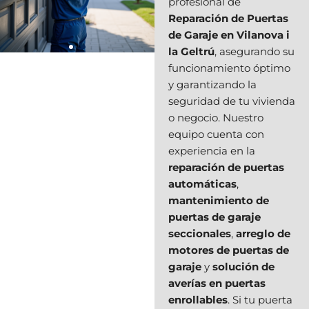
profesional de
Reparación de Puertas
de Garaje en Vilanova i
la Geltrú
, asegurando su
funcionamiento óptimo
y garantizando la
seguridad de tu vivienda
o negocio. Nuestro
equipo cuenta con
experiencia en la
reparación de puertas
automáticas
,
mantenimiento de
puertas de garaje
seccionales
,
arreglo de
motores de puertas de
garaje
y
solución de
averías en puertas
enrollables
. Si tu puerta