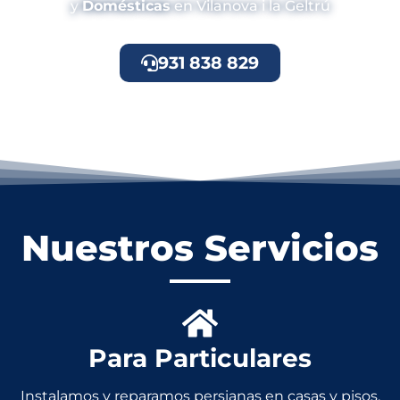
y
Domésticas
en Vilanova i la Geltrú
931 838 829
Nuestros Servicios
Para Particulares
Instalamos y reparamos persianas en casas y pisos.