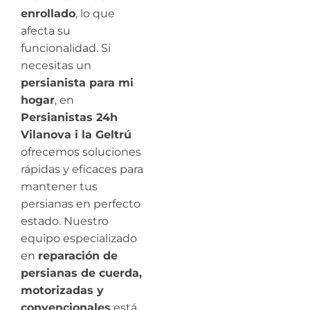
enrollado
, lo que
afecta su
funcionalidad. Si
necesitas un
persianista para mi
hogar
, en
Persianistas 24h
Vilanova i la Geltrú
ofrecemos soluciones
rápidas y eficaces para
mantener tus
persianas en perfecto
estado. Nuestro
equipo especializado
en
reparación de
persianas de cuerda,
motorizadas y
convencionales
está