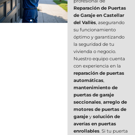
profesional de
Reparación de Puertas
de Garaje en Castellar
del Vallès
, asegurando
su funcionamiento
óptimo y garantizando
la seguridad de tu
vivienda o negocio.
Nuestro equipo cuenta
con experiencia en la
reparación de puertas
automáticas
,
mantenimiento de
puertas de garaje
seccionales
,
arreglo de
motores de puertas de
garaje
y
solución de
averías en puertas
enrollables
. Si tu puerta