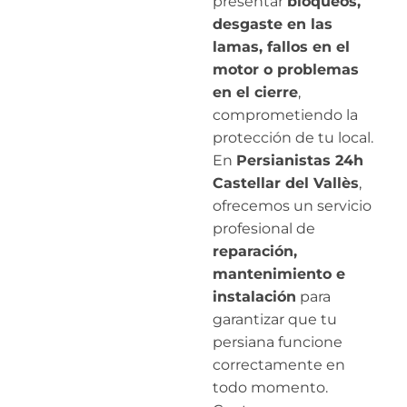
presentar
bloqueos,
desgaste en las
lamas, fallos en el
motor o problemas
en el cierre
,
comprometiendo la
protección de tu local.
En
Persianistas 24h
Castellar del Vallès
,
ofrecemos un servicio
profesional de
reparación,
mantenimiento e
instalación
para
garantizar que tu
persiana funcione
correctamente en
todo momento.