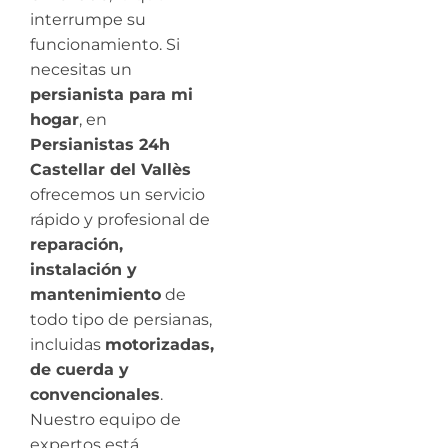
interrumpe su
funcionamiento. Si
necesitas un
persianista para mi
hogar
, en
Persianistas 24h
Castellar del Vallès
ofrecemos un servicio
rápido y profesional de
reparación,
instalación y
mantenimiento
de
todo tipo de persianas,
incluidas
motorizadas,
de cuerda y
convencionales
.
Nuestro equipo de
expertos está