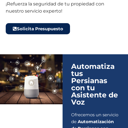
¡Refuerza la seguridad de tu propiedad con
nuestro servicio experto!
Solicita Presupuesto
Automatiza
tus
Persianas
con tu
Asistente de
Voz
Ofrecemos un servicio
de
Automatización