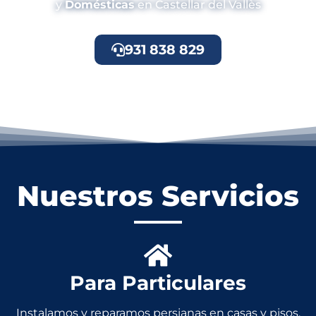
y
Domésticas
en Castellar del Vallès
931 838 829
Nuestros Servicios
Para Particulares
Instalamos y reparamos persianas en casas y pisos.