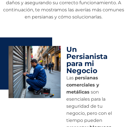
daños y asegurando su correcto funcionamiento. A
continuación, te mostramos las averías más comunes
en persianas y cómo solucionarlas.
Un
Persianista
para mi
Negocio
Las
persianas
comerciales y
metálicas
son
esenciales para la
seguridad de tu
negocio, pero con el
tiempo pueden