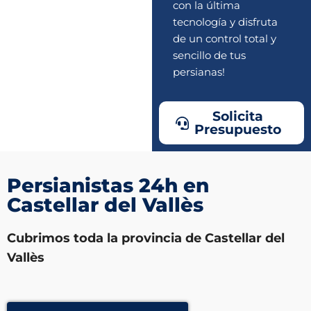
con la última
tecnología y disfruta
de un control total y
sencillo de tus
persianas!
Solicita
Presupuesto
Persianistas 24h en
Castellar del Vallès
Cubrimos toda la provincia de Castellar del
Vallès