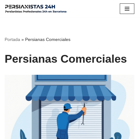
Saltar
al
contenido
Portada
»
Persianas Comerciales
Persianas Comerciales