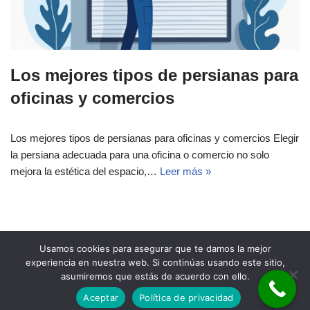
Los mejores tipos de persianas para
oficinas y comercios
Los mejores tipos de persianas para oficinas y comercios Elegir
la persiana adecuada para una oficina o comercio no solo
mejora la estética del espacio,…
Leer más »
Usamos cookies para asegurar que te damos la mejor
experiencia en nuestra web. Si continúas usando este sitio,
asumiremos que estás de acuerdo con ello.
Aceptar
Política de privacidad
Neve
| Funciona gracias a
WordPress