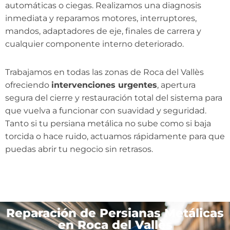
automáticas o ciegas. Realizamos una diagnosis
inmediata y reparamos motores, interruptores,
mandos, adaptadores de eje, finales de carrera y
cualquier componente interno deteriorado.
Trabajamos en todas las zonas de Roca del Vallès
ofreciendo
intervenciones urgentes
, apertura
segura del cierre y restauración total del sistema para
que vuelva a funcionar con suavidad y seguridad.
Tanto si tu persiana metálica no sube como si baja
torcida o hace ruido, actuamos rápidamente para que
puedas abrir tu negocio sin retrasos.
Reparación de Persianas Metálicas
en Roca del Vallès