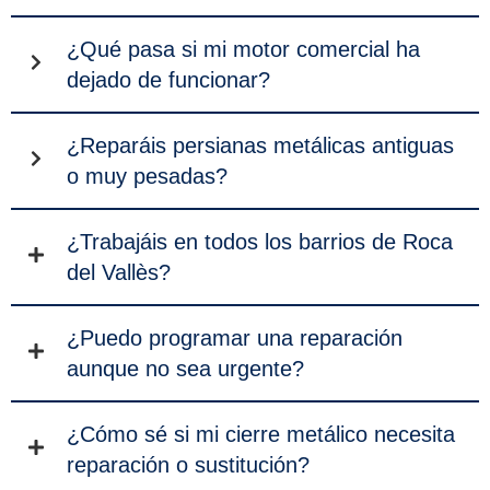
¿Qué pasa si mi motor comercial ha
dejado de funcionar?
¿Reparáis persianas metálicas antiguas
o muy pesadas?
¿Trabajáis en todos los barrios de Roca
del Vallès?
¿Puedo programar una reparación
aunque no sea urgente?
¿Cómo sé si mi cierre metálico necesita
reparación o sustitución?