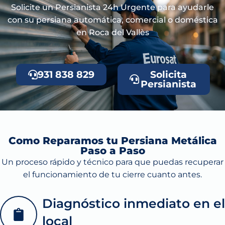
Solicite un Persianista 24h Urgente para ayudarle
con su persiana automática, comercial o doméstica
en Roca del Vallès
931 838 829
Solicita
Persianista
Como Reparamos tu Persiana Metálica
Paso a Paso
Un proceso rápido y técnico para que puedas recuperar
el funcionamiento de tu cierre cuanto antes.
Diagnóstico inmediato en el
local