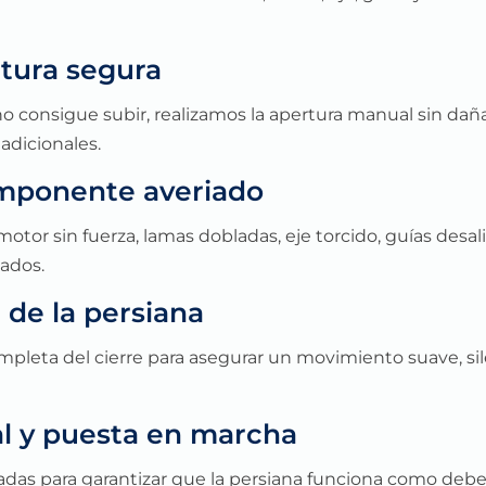
tura segura
no consigue subir, realizamos la apertura manual sin dañar
adicionales.
omponente averiado
motor sin fuerza, lamas dobladas, eje torcido, guías desal
ados.
 de la persiana
pleta del cierre para asegurar un movimiento suave, sile
l y puesta en marcha
adas para garantizar que la persiana funciona como debe