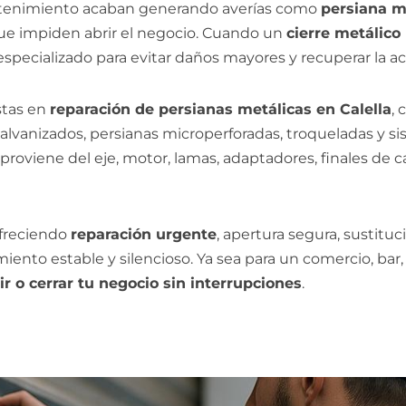
 mantenimiento acaban generando averías como
persiana m
ue impiden abrir el negocio. Cuando un
cierre metálico
specializado para evitar daños mayores y recuperar la ac
stas en
reparación de persianas metálicas en Calella
, 
 galvanizados, persianas microperforadas, troqueladas y
 proviene del eje, motor, lamas, adaptadores, finales de c
ofreciendo
reparación urgente
, apertura segura, sustit
ento estable y silencioso. Ya sea para un comercio, bar, 
ir o cerrar tu negocio sin interrupciones
.