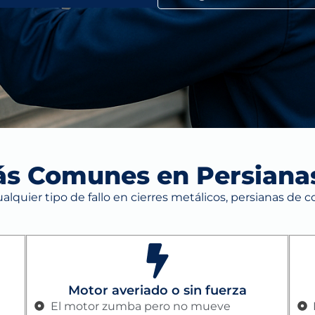
ás Comunes en Persianas
lquier tipo de fallo en cierres metálicos, persianas de c
Motor averiado o sin fuerza
El motor zumba pero no mueve