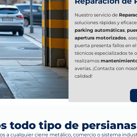
Reparación de 
Nuestro servicio de
Reparac
soluciones rápidas y eficac
parking automáticas
,
pue
apertura motorizados
, as
puerta presenta fallos en 
técnicos especializados te 
realizamos
mantenimiento 
averías. ¡Contacta con noso
calidad!
 todo tipo de persianas
 a cualquier cierre metálico, comercio o sistema industri