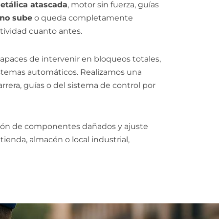
etálica atascada
, motor sin fuerza, guías
 no sube
o queda completamente
tividad cuanto antes.
capaces de intervenir en bloqueos totales,
 sistemas automáticos. Realizamos una
arrera, guías o del sistema de control por
ución de componentes dañados y ajuste
tienda, almacén o local industrial,