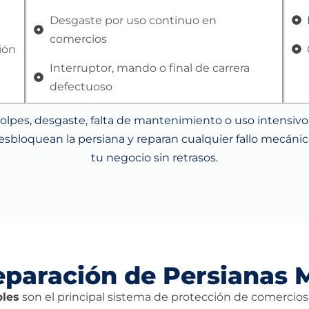
Desgaste por uso continuo en
comercios
ión
Interruptor, mando o final de carrera
defectuoso
golpes, desgaste, falta de mantenimiento o uso intensivo
desbloquean la persiana y reparan cualquier fallo mecánic
tu negocio sin retrasos.
eparación de Persianas M
bles
son el principal sistema de protección de comercios, 