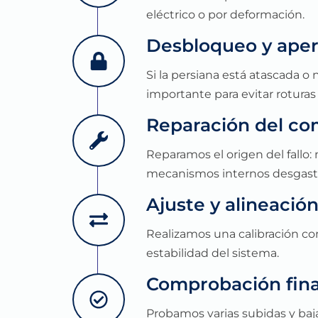
eléctrico o por deformación.
Desbloqueo y aper
Si la persiana está atascada o 
importante para evitar roturas 
Reparación del c
Reparamos el origen del fallo: 
mecanismos internos desgast
Ajuste y alineación
Realizamos una calibración com
estabilidad del sistema.
Comprobación fina
Probamos varias subidas y baj