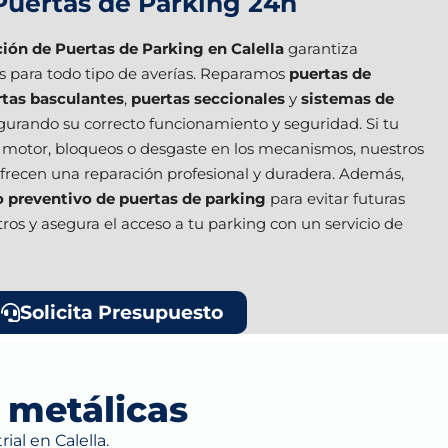
Puertas de Parking 24h
ión de Puertas de Parking en Calella
garantiza
es para todo tipo de averías. Reparamos
puertas de
rtas basculantes
,
puertas seccionales
y
sistemas de
egurando su correcto funcionamiento y seguridad. Si tu
el motor, bloqueos o desgaste en los mecanismos, nuestros
ofrecen una reparación profesional y duradera. Además,
preventivo de puertas de parking
para evitar futuras
tros y asegura el acceso a tu parking con un servicio de
Solicita Presupuesto
 metálicas
al en Calella.