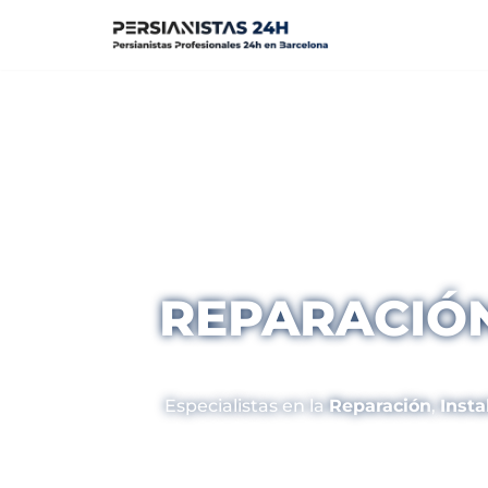
Saltar
al
contenido
REPARACIÓN
Especialistas en la
Reparación
,
Insta