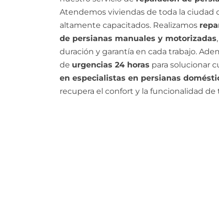
Atendemos viviendas de toda la ciudad 
altamente capacitados. Realizamos
repa
de persianas manuales y motorizadas
duración y garantía en cada trabajo. Ade
de
urgencias 24 horas
para solucionar c
en especialistas en persianas domést
recupera el confort y la funcionalidad de 