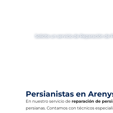
¿Necesitas Re
Solicite un servicio de Reparación de
Persianistas en Areny
En nuestro servicio de
reparación de pers
persianas. Contamos con técnicos especial