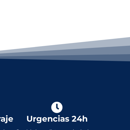
raje
Urgencias 24h