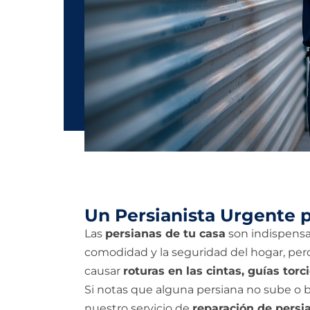
Un Persianista Urgente 
Las
persianas de tu casa
son indispensa
comodidad y la seguridad del hogar, pe
causar
roturas en las cintas, guías tor
Si notas que alguna persiana no sube o b
nuestro servicio de
reparación de persi