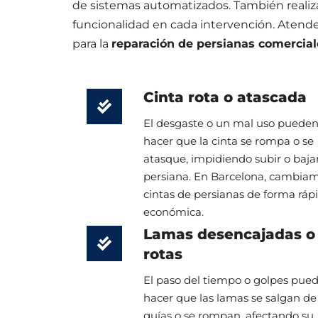
de sistemas automatizados. También real
funcionalidad en cada intervención. Aten
para la
reparación de persianas comercial
Cinta rota o atascada
El desgaste o un mal uso puede
hacer que la cinta se rompa o se
atasque, impidiendo subir o bajar
persiana. En Barcelona, cambia
cintas de persianas de forma ráp
económica.
Lamas desencajadas o
rotas
El paso del tiempo o golpes pue
hacer que las lamas se salgan de 
guías o se rompan, afectando su