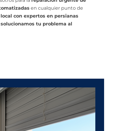
sotros para la
reparación urgente de
utomatizadas
en cualquier punto de
 local con expertos en persianas
y solucionamos tu problema al