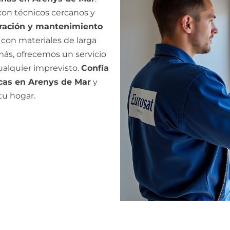
con técnicos cercanos y
ración y mantenimiento
, con materiales de larga
más, ofrecemos un servicio
ualquier imprevisto.
Confía
icas en Arenys de Mar
y
tu hogar.