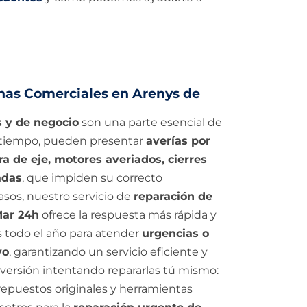
nas Comerciales en Arenys de
s y de negocio
son una parte esencial de
l tiempo, pueden presentar
averías por
ra de eje, motores averiados, cierres
adas
, que impiden su correcto
sos, nuestro servicio de
reparación de
Mar 24h
ofrece la respuesta más rápida y
s todo el año para atender
urgencias o
vo
, garantizando un servicio eficiente y
nversión intentando repararlas tú mismo:
 repuestos originales y herramientas