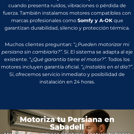
cuando presenta ruidos, vibraciones o pérdida de
fuerza. También instalamos motores compatibles con
marcas profesionales como
Somfy y A-OK
que
garantizan durabilidad, silencio y protección térmica.
Muchos clientes preguntan:
“¿Pueden motorizar mi
persiana sin cambiarla?”
. Sí. El sistema se adapta al eje
existente.
“¿Qué garantía tiene el motor?”
. Todos los
motores incluyen garantía oficial.
“¿Instaláis en el día?”
.
Sí, ofrecemos servicio inmediato y posibilidad de
instalación en 24 horas.
Motoriza tu Persiana en
Sabadell