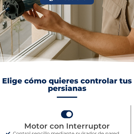
Elige cómo quieres controlar tus
persianas
Motor con Interruptor
Control sencillo mediante pulsador de pared