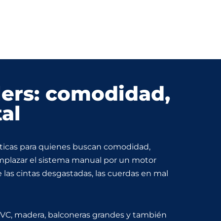
lers: comodidad,
al
cticas para quienes buscan comodidad,
mplazar el sistema manual por un motor
 las cintas desgastadas, las cuerdas en mal
PVC, madera, balconeras grandes y también