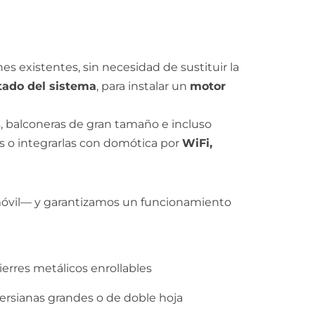
s existentes, sin necesidad de sustituir la
tado del sistema
, para instalar un
motor
, balconeras de gran tamaño e incluso
as o integrarlas con domótica por
WiFi,
 móvil— y garantizamos un funcionamiento
ierres metálicos enrollables
ersianas grandes o de doble hoja