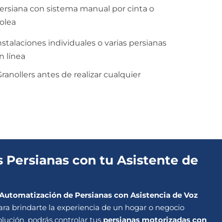
ersiana con sistema manual por cinta o
olea
nstalaciones individuales o varias persianas
n línea
anollers antes de realizar cualquier
 Persianas con tu Asistente de
Automatización de Persianas con Asistencia de Voz
ara brindarte la experiencia de un hogar o negocio
olución, podrás controlar tus
persianas motorizadas con