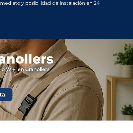
inmediato y posibilidad de instalación en 24
anollers
 o WiFi en Granollers
ta