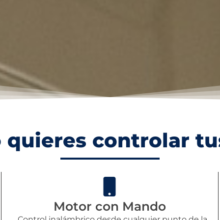
 quieres controlar tu
Motor con Mando
Control inalámbrico desde cualquier punto de la