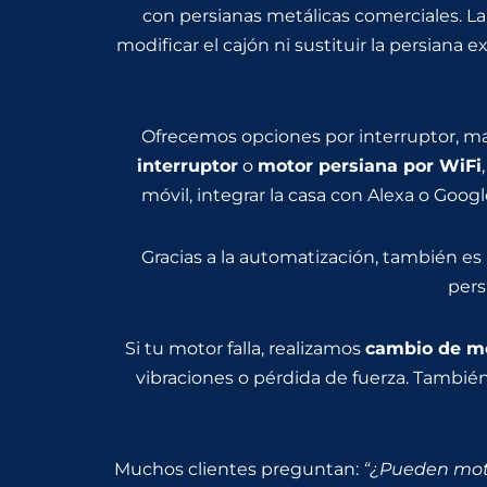
con persianas metálicas comerciales. L
modificar el cajón ni sustituir la persiana 
Ofrecemos opciones por interruptor, ma
interruptor
o
motor persiana por WiFi
móvil, integrar la casa con Alexa o Goog
Gracias a la automatización, también es
pers
Si tu motor falla, realizamos
cambio de mo
vibraciones o pérdida de fuerza. Tambi
Muchos clientes preguntan:
“¿Pueden moto