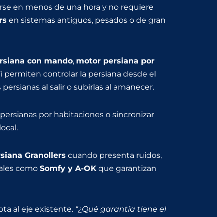
se en menos de una hora y no requiere
rs
en sistemas antiguos, pesados o de gran
rsiana con mando
,
motor persiana por
 permiten controlar la persiana desde el
ersianas al salir o subirlas al amanecer.
r persianas por habitaciones o sincronizar
ocal.
siana Granollers
cuando presenta ruidos,
nales como
Somfy y A-OK
que garantizan
apta al eje existente.
“¿Qué garantía tiene el