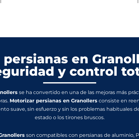
 persianas en Granol
eguridad y control tot
nollers
se ha convertido en una de las mejoras más prá
ras.
Motorizar persianas en Granollers
consiste en ree
to suave, sin esfuerzo y sin los problemas habituales de
estado o los tirones bruscos.
Granollers
son compatibles con persianas de aluminio, 