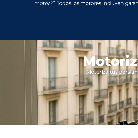
motor?”
. Todos los motores incluyen garant
Motoriz
Motoriza tus persian