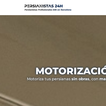
Saltar
al
contenido
MOTORIZACIÓ
Motoriza tus persianas
sin obras
, con
man