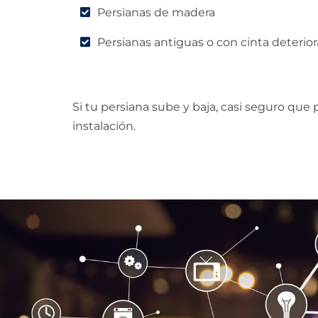
Persianas de madera
Persianas antiguas o con cinta deterio
Si tu persiana sube y baja, casi seguro que
instalación.