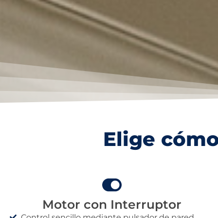
Elige cómo
Motor con Interruptor
Control sencillo mediante pulsador de pared