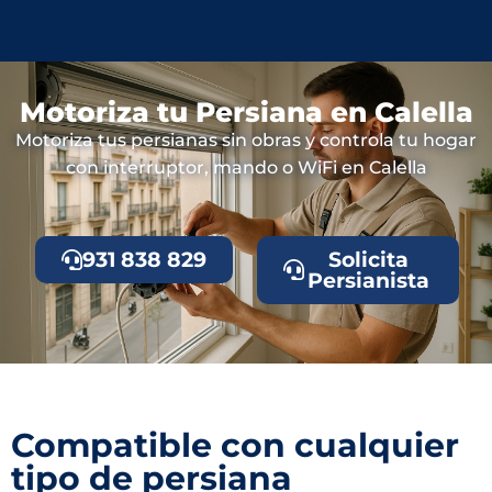
Motoriza tu Persiana en Calella
Motoriza tus persianas sin obras y controla tu hogar
con interruptor, mando o WiFi en Calella
931 838 829
Solicita
Persianista
Compatible con cualquier
tipo de persiana