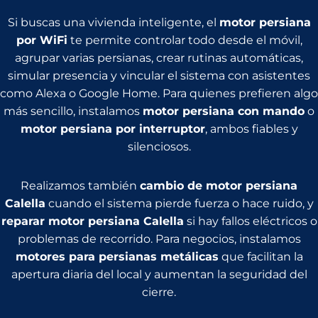
Si buscas una vivienda inteligente, el
motor persiana
por WiFi
te permite controlar todo desde el móvil,
agrupar varias persianas, crear rutinas automáticas,
simular presencia y vincular el sistema con asistentes
como Alexa o Google Home. Para quienes prefieren algo
más sencillo, instalamos
motor persiana con mando
o
motor persiana por interruptor
, ambos fiables y
silenciosos.
Realizamos también
cambio de motor persiana
Calella
cuando el sistema pierde fuerza o hace ruido, y
reparar motor persiana Calella
si hay fallos eléctricos o
problemas de recorrido. Para negocios, instalamos
motores para persianas metálicas
que facilitan la
apertura diaria del local y aumentan la seguridad del
cierre.