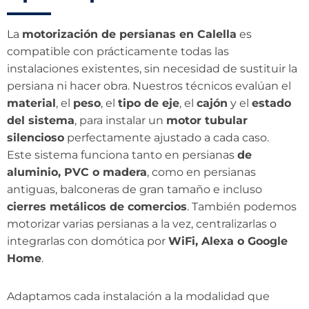
La
motorización de persianas en Calella
es
compatible con prácticamente todas las
instalaciones existentes, sin necesidad de sustituir la
persiana ni hacer obra. Nuestros técnicos evalúan el
material
, el
peso
, el
tipo de eje
, el
cajón
y el
estado
del sistema
, para instalar un
motor tubular
silencioso
perfectamente ajustado a cada caso.
Este sistema funciona tanto en persianas
de
aluminio, PVC o madera
, como en persianas
antiguas, balconeras de gran tamaño e incluso
cierres metálicos de comercios
. También podemos
motorizar varias persianas a la vez, centralizarlas o
integrarlas con domótica por
WiFi, Alexa o Google
Home
.
Adaptamos cada instalación a la modalidad que