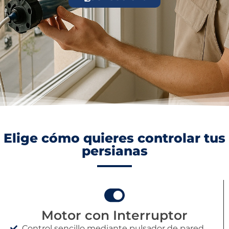
Elige cómo quieres controlar tus
persianas
Motor con Interruptor
Control sencillo mediante pulsador de pared