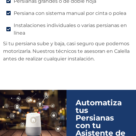
Persianas grandes o de doble hoja
Persiana con sistema manual por cinta o polea
Instalaciones individuales o varias persianas en
línea
Si tu persiana sube y baja, casi seguro que podemos
motorizarla. Nuestros técnicos te asesoran en Calella
antes de realizar cualquier instalación.
Automatiza
tus
Persianas
con tu
Asistente de