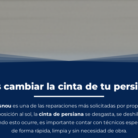
 cambiar la cinta de tu per
asnou
es una de las reparaciones más solicitadas por propie
osición al sol, la
cinta de persiana
se desgasta, se deshi
o esto ocurre, es importante contar con técnicos especi
de forma rápida, limpia y sin necesidad de obra.