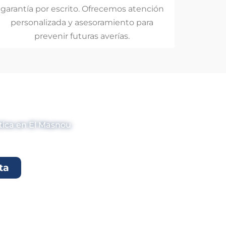
garantía por escrito. Ofrecemos atención
personalizada y asesoramiento para
prevenir futuras averías.
en El Masnou
tica en El Masnou
ta