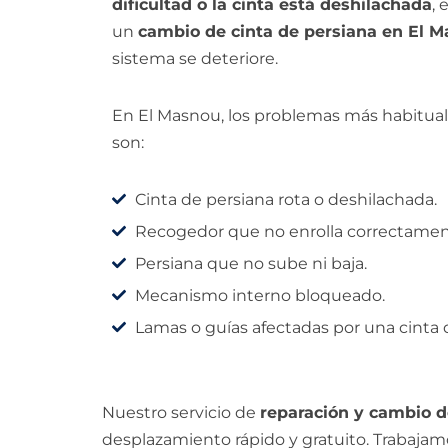
dificultad o la cinta está deshilachada
,
un
cambio de cinta de persiana en El 
sistema se deteriore.
En El Masnou, los problemas más habitual
son:
Cinta de persiana rota o deshilachada.
Recogedor que no enrolla correctamen
Persiana que no sube ni baja.
Mecanismo interno bloqueado.
Lamas o guías afectadas por una cinta 
Nuestro servicio de
reparación y cambio d
desplazamiento rápido y gratuito. Trabaja