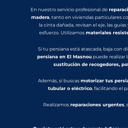
En nuestro servicio profesional de
reparac
madera
, tanto en viviendas particulares
la cinta dañada, revisan el eje, las guía
esfuerzo. Utilizamos
materiales resist
Si tu persiana está atascada, baja con di
persiana en El Masnou
puede realizar 
sustitución de recogedores, po
Además, si buscas
motorizar tus persi
tubular o eléctrico
, facilitando el 
Realizamos
reparaciones urgentes
,