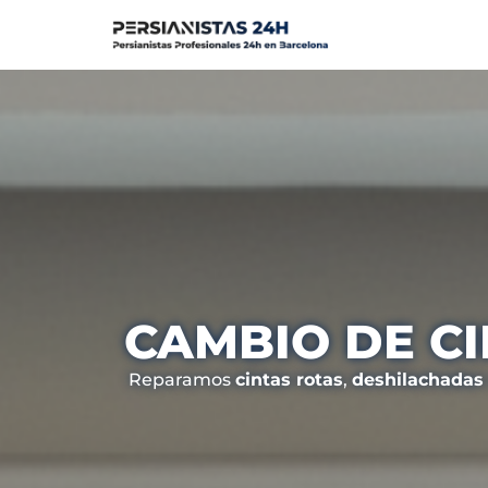
Saltar
al
contenido
CAMBIO DE C
Reparamos
cintas rotas
,
deshilachadas