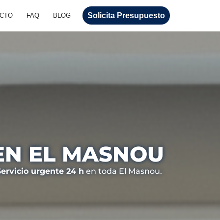
Solicita Presupuesto
CTO
FAQ
BLOG
EN EL MASNOU
Servicio urgente 24 h
en toda El Masnou.