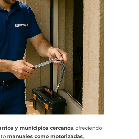
arrios y municipios cercanos
, ofreciendo
nto
manuales como motorizadas
,