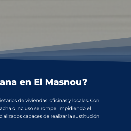
siana en El Masnou?
tarios de viviendas, oficinas y locales. Con
lacha o incluso se rompe, impidiendo el
alizados capaces de realizar la sustitución