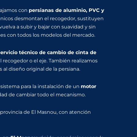
abajamos con
persianas de aluminio, PVC y
écnicos desmontan el recogedor, sustituyen
 vuelva a subir y bajar con suavidad y sin
es con todos los modelos del mercado.
servicio técnico de cambio de cinta de
l recogedor o el eje. También realizamos
l diseño original de la persiana.
 sistema para la instalación de un
motor
dad de cambiar todo el mecanismo.
a provincia de El Masnou, con atención