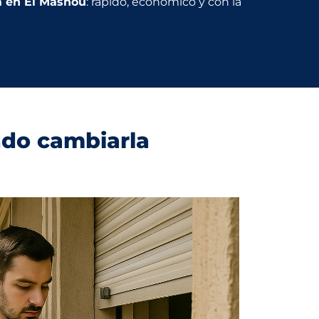
a en El Masnou
: rápido, económico y con la
ndo cambiarla