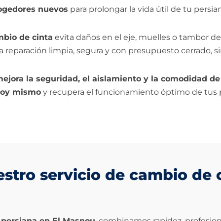
ecogedores nuevos
para prolongar la vida útil de tu persia
mbio de cinta
evita daños en el eje, muelles o tambor d
 reparación limpia, segura y con presupuesto cerrado, si
ejora la seguridad, el aislamiento y la comodidad de
hoy mismo
y recupera el funcionamiento óptimo de tus 
estro servicio de cambio de 
 persiana en El Masnou
, combinamos rapidez, profesiona