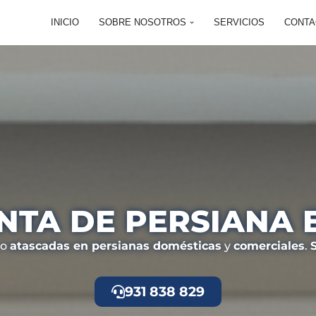
INICIO
SOBRE NOSOTROS
SERVICIOS
CONTA
INTA DE PERSIANA 
o
atascadas en persianas domésticas
y
comerciales
.
931 838 829