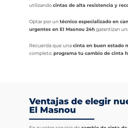
utilizando
cintas de alta resistencia y r
Optar por un
técnico especializado en ca
urgentes en El Masnou 24h
garantizan una
Recuerda que una
cinta en buen estado m
completo:
programa tu cambio de cinta 
Ventajas de elegir nu
El Masnou
En nuestro servicio de
cambio de cinta de