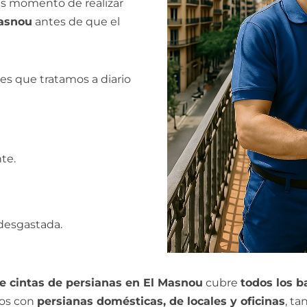
 es momento de realizar
Masnou
antes de que el
es que tratamos a diario
te.
desgastada.
e cintas de persianas en El Masnou
cubre
todos los b
mos con
persianas domésticas, de locales y oficinas
, ta