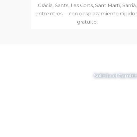
Gràcia, Sants, Les Corts, Sant Martí, Sarrià,
entre otros— con desplazamiento rápido 
gratuito.
Cambio de C
Solicita el Camb