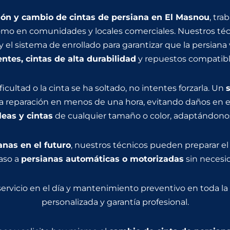
ión y cambio de cintas de persiana en El Masnou
, tr
 como en comunidades y locales comerciales. Nuestros t
s y el sistema de enrollado para garantizar que la persiana
entes, cintas de alta durabilidad
y repuestos compatibl
ficultad o la cinta se ha soltado, no intentes forzarla. Un
la reparación en menos de una hora, evitando daños en e
leas y cintas
de cualquier tamaño o color, adaptándonos a
anas en el futuro
, nuestros técnicos pueden preparar el
paso a
persianas automáticas o motorizadas
sin necesi
 servicio en el día y mantenimiento preventivo en toda l
personalizada y garantía profesional.