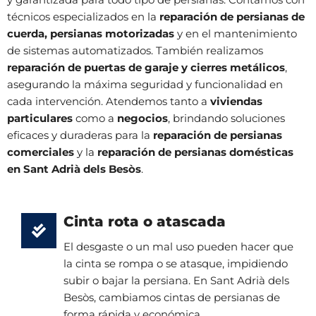
técnicos especializados en la
reparación de persianas de
cuerda, persianas motorizadas
y en el mantenimiento
de sistemas automatizados. También realizamos
reparación de puertas de garaje y cierres metálicos
,
asegurando la máxima seguridad y funcionalidad en
cada intervención. Atendemos tanto a
viviendas
particulares
como a
negocios
, brindando soluciones
eficaces y duraderas para la
reparación de persianas
comerciales
y la
reparación de persianas domésticas
en Sant Adrià dels Besòs
.
Cinta rota o atascada
El desgaste o un mal uso pueden hacer que
la cinta se rompa o se atasque, impidiendo
subir o bajar la persiana. En Sant Adrià dels
Besòs, cambiamos cintas de persianas de
forma rápida y económica.