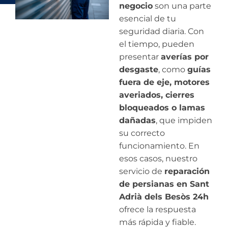
negocio
son una parte
esencial de tu
seguridad diaria. Con
el tiempo, pueden
presentar
averías por
desgaste
, como
guías
fuera de eje, motores
averiados, cierres
bloqueados o lamas
dañadas
, que impiden
su correcto
funcionamiento. En
esos casos, nuestro
servicio de
reparación
de persianas en Sant
Adrià dels Besòs 24h
ofrece la respuesta
más rápida y fiable.