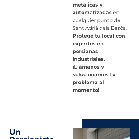
metálicas y
automatizadas
en
cualquier punto de
Sant Adrià dels Besòs.
Protege tu local con
expertos en
persianas
industriales.
¡Llámanos y
solucionamos tu
problema al
momento!
Un