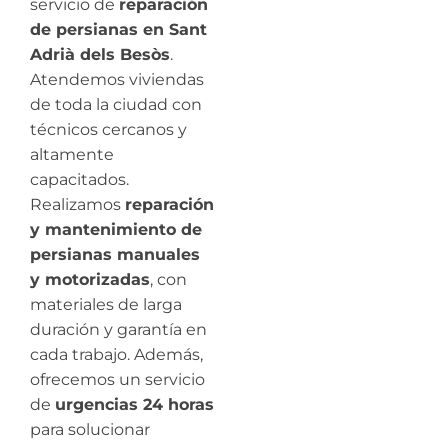
servicio de
reparación
de persianas en Sant
Adrià dels Besòs
.
Atendemos viviendas
de toda la ciudad con
técnicos cercanos y
altamente
capacitados.
Realizamos
reparación
y mantenimiento de
persianas manuales
y motorizadas
, con
materiales de larga
duración y garantía en
cada trabajo. Además,
ofrecemos un servicio
de
urgencias 24 horas
para solucionar