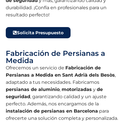
de seguridad
y más, garantizando calidad y
durabilidad. ¡Confía en profesionales para un
resultado perfecto!
Solicita Presupuesto
Fabricación de Persianas a
Medida
Ofrecemos un servicio de
Fabricación de
Persianas a Medida en Sant Adrià dels Besòs
,
adaptado a tus necesidades. Fabricamos
persianas de aluminio
,
motorizadas
y
de
seguridad
, garantizando calidad y un ajuste
perfecto. Además, nos encargamos de la
instalación de persianas en Barcelona
para
ofrecerte una solución completa y personalizada.