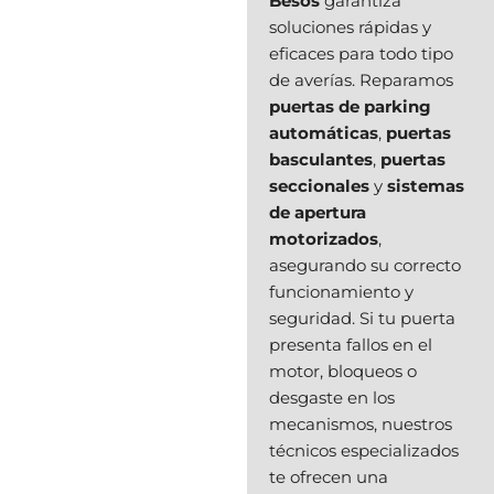
Besòs
garantiza
soluciones rápidas y
eficaces para todo tipo
de averías. Reparamos
puertas de parking
automáticas
,
puertas
basculantes
,
puertas
seccionales
y
sistemas
de apertura
motorizados
,
asegurando su correcto
funcionamiento y
seguridad. Si tu puerta
presenta fallos en el
motor, bloqueos o
desgaste en los
mecanismos, nuestros
técnicos especializados
te ofrecen una