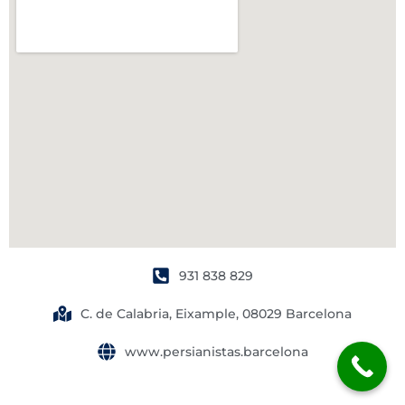
931 838 829
C. de Calabria, Eixample, 08029 Barcelona
www.persianistas.barcelona