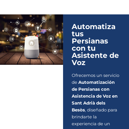
Automatiza
tus
Persianas
con tu
Asistente de
Voz
Ofrecemos un servicio
de
Automatización
de Persianas con
Asistencia de Voz en
Sant Adrià dels
Besòs
, diseñado para
brindarte la
experiencia de un