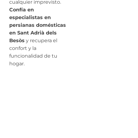
cualquier imprevisto.
Confía en
especialistas en
persianas domésticas
en Sant Adrià dels
Besòs
y recupera el
confort y la
funcionalidad de tu
hogar.
¿Necesitas
Reparación de
Persianas en Sant