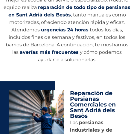
equipo realiza
reparación de todo tipo de persianas
en Sant Adrià dels Besòs
, tanto manuales como
motorizadas, ofreciendo atención rápida y eficaz.
Atendemos
urgencias 24 horas
todos los días,
incluidos fines de semana y festivos, en todos los
barrios de Barcelona. A continuación, te mostramos
las
averías más frecuentes
y cómo podemos
ayudarte a solucionarlas.
Reparación de
Persianas
Comerciales en
Sant Adrià dels
Besòs
Las
persianas
industriales y de