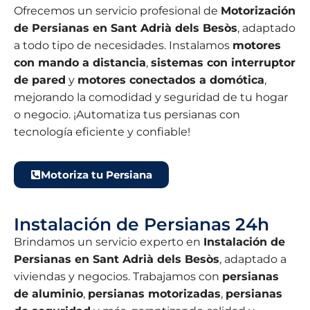
Ofrecemos un servicio profesional de
Motorización
de Persianas en Sant Adrià dels Besòs
, adaptado
a todo tipo de necesidades. Instalamos
motores
con mando a distancia
,
sistemas con interruptor
de pared
y
motores conectados a domótica
,
mejorando la comodidad y seguridad de tu hogar
o negocio. ¡Automatiza tus persianas con
tecnología eficiente y confiable!
Motoriza tu Persiana
Instalación de Persianas 24h
Brindamos un servicio experto en
Instalación de
Persianas en Sant Adrià dels Besòs
, adaptado a
viviendas y negocios. Trabajamos con
persianas
de aluminio
,
persianas motorizadas
,
persianas