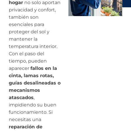
hogar
no solo aportan
privacidad y confort,
también son
esenciales para
proteger del sol y
mantener la
temperatura interior.
Con el paso del
tiempo, pueden
aparecer
fallos en la
cinta, lamas rotas,
guías desalineadas o
mecanismos
atascados
,
impidiendo su buen
funcionamiento. Si
necesitas una
reparación de