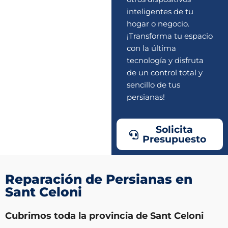
inteligentes de tu
hogar o negocio.
¡Transforma tu espacio
con la última
tecnología y disfruta
de un control total y
sencillo de tus
persianas!
Solicita
Presupuesto
Reparación de Persianas en
Sant Celoni
Cubrimos toda la provincia de Sant Celoni