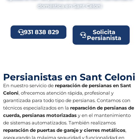
doméstica en Sant Celoni
931 838 829
Solicita
Persianista
Persianistas en Sant Celoni
En nuestro servicio de
reparación de persianas en Sant
Celoni
, ofrecemos atención rápida, profesional y
garantizada para todo tipo de persianas. Contamos con
técnicos especializados en la
reparación de persianas de
cuerda, persianas motorizadas
y en el mantenimiento
de sistemas automatizados. También realizamos
reparación de puertas de garaje y cierres metálicos
,
asegurando la máxima seguridad y funcionalidad en