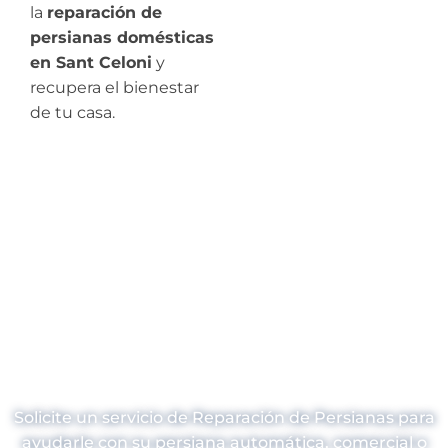
la
reparación de
persianas domésticas
en Sant Celoni
y
recupera el bienestar
de tu casa.
¿Necesitas
Reparación de
Persianas en Sant
Celoni?
Solicite un servicio de Reparación de Persianas para
ayudarle con su persiana automática, comercial o