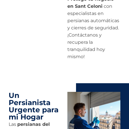
en Sant Celoni
con
especialistas en
persianas automáticas
y cierres de seguridad.
¡Contáctanos y
recupera la
tranquilidad hoy
mismo!
Un
Persianista
Urgente para
mi Hogar
Las
persianas del