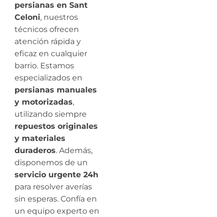
persianas en Sant
Celoni
, nuestros
técnicos ofrecen
atención rápida y
eficaz en cualquier
barrio. Estamos
especializados en
persianas manuales
y motorizadas
,
utilizando siempre
repuestos originales
y materiales
duraderos
. Además,
disponemos de un
servicio urgente 24h
para resolver averías
sin esperas. Confía en
un equipo experto en