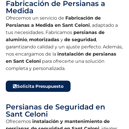
Fabricación de Persianas a
Medida
Ofrecemos un servicio de
Fabricación de
Persianas a Medida en Sant Celoni
, adaptado a
tus necesidades. Fabricamos
persianas de
aluminio
,
motorizadas
y
de seguridad
,
garantizando calidad y un ajuste perfecto. Además,
nos encargamos de la
instalación de persianas
en Sant Celoni
para ofrecerte una solución
completa y personalizada.
Solicita Presupuesto
Persianas de Seguridad en
Sant Celoni
Ofrecemos
instalación y mantenimiento de
persianas de seguridad en Sant Celoni
, ideales