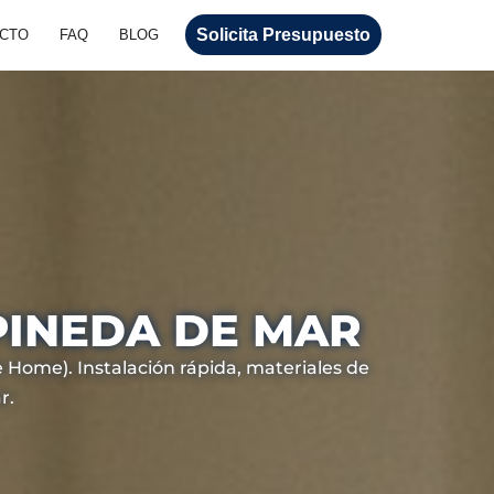
Solicita Presupuesto
CTO
FAQ
BLOG
PINEDA DE MAR
 Home). Instalación rápida, materiales de
r.