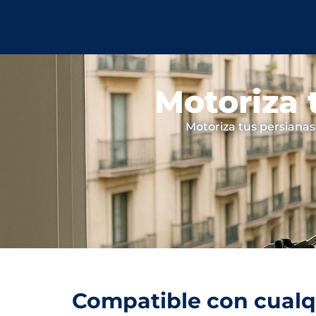
Motoriza 
Motoriza tus persianas
Compatible con cualqu