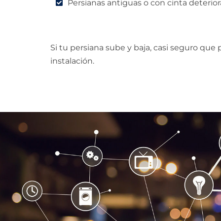
Persianas antiguas o con cinta deterio
Si tu persiana sube y baja, casi seguro que
instalación.