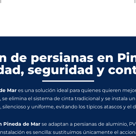
n de persianas en Pi
ad, seguridad y contr
 de Mar
es una solución ideal para quienes quieren mejorar
, se elimina el sistema de cinta tradicional y se instala 
silencioso y uniforme, evitando los típicos atascos y el 
n Pineda de Mar
se adaptan a persianas de aluminio, PVC
 instalación es sencilla: sustituimos únicamente el acc