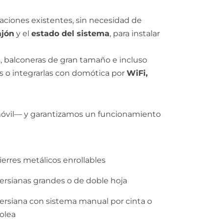
aciones existentes, sin necesidad de
ajón
y el
estado del sistema
, para instalar
, balconeras de gran tamaño e incluso
as o integrarlas con domótica por
WiFi,
 móvil— y garantizamos un funcionamiento
ierres metálicos enrollables
ersianas grandes o de doble hoja
ersiana con sistema manual por cinta o
olea