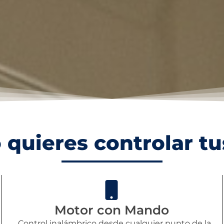
 quieres controlar tu
Motor con Mando
Control inalámbrico desde cualquier punto de la