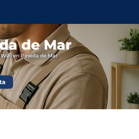
eda de Mar
o WiFi en Pineda de Mar
ta