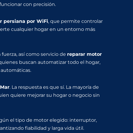
 funcionar con precisión.
r persiana por WiFi
, que permite controlar
vierte cualquier hogar en un entorno más
fuerza, así como servicio de
reparar motor
a quienes buscan automatizar todo el hogar,
 automáticas.
 Mar
. La respuesta es que sí. La mayoría de
quien quiere mejorar su hogar o negocio sin
según el tipo de motor elegido: interruptor,
rantizando fiabilidad y larga vida útil.