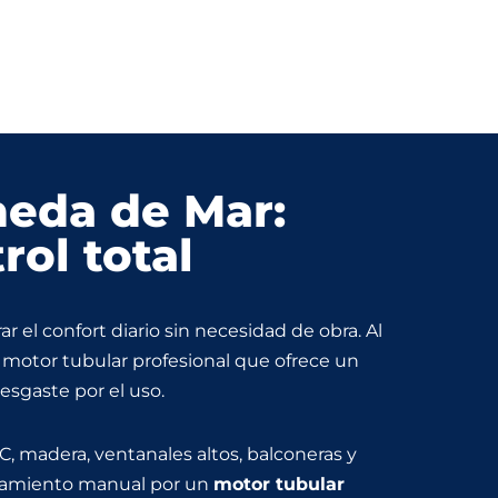
neda de Mar:
ol total
 el confort diario sin necesidad de obra. Al
un motor tubular profesional que ofrece un
desgaste por el uso.
, madera, ventanales altos, balconeras y
ionamiento manual por un
motor tubular