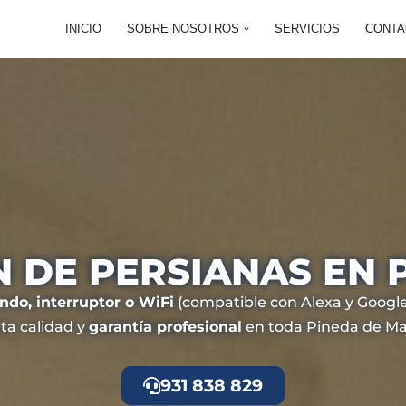
INICIO
SOBRE NOSOTROS
SERVICIOS
CONTA
 DE PERSIANAS EN 
do, interruptor o WiFi
(compatible con Alexa y Google
lta calidad y
garantía profesional
en toda Pineda de Ma
931 838 829