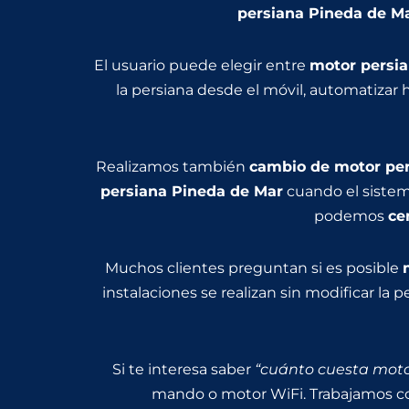
persiana Pineda de M
El usuario puede elegir entre
motor persi
la persiana desde el móvil, automatizar
Realizamos también
cambio de motor per
persiana Pineda de Mar
cuando el sistema
podemos
ce
Muchos clientes preguntan si es posible
instalaciones se realizan sin modificar la
Si te interesa saber
“cuánto cuesta moto
mando o motor WiFi. Trabajamos c