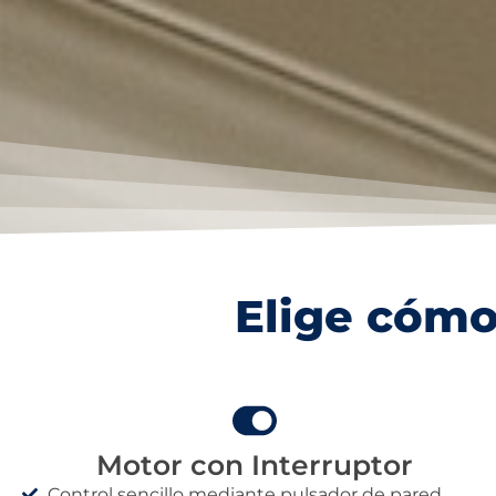
Elige cómo
Motor con Interruptor
Control sencillo mediante pulsador de pared