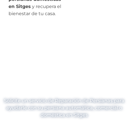
en Sitges
y recupera el
bienestar de tu casa.
¿Necesitas
Reparación de
Persianas en
Sitges?
Solicite un servicio de Reparación de Persianas para
ayudarle con su persiana automática, comercial o
doméstica en Sitges