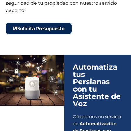
seguridad de tu propiedad con nuestro servicio
experto!
Solicita Presupuesto
Automatiza
tus
Persianas
con tu
Asistente de
Voz
Ofrecemos un servicio
de
Automatización
de Persianas con