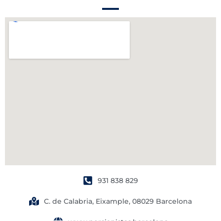
931 838 829
C. de Calabria, Eixample, 08029 Barcelona