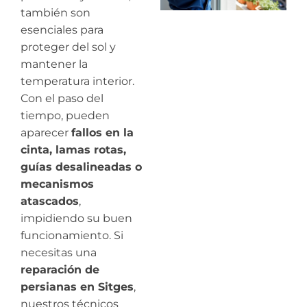
también son
esenciales para
proteger del sol y
mantener la
temperatura interior.
Con el paso del
tiempo, pueden
aparecer
fallos en la
cinta, lamas rotas,
guías desalineadas o
mecanismos
atascados
,
impidiendo su buen
funcionamiento. Si
necesitas una
reparación de
persianas en Sitges
,
nuestros técnicos