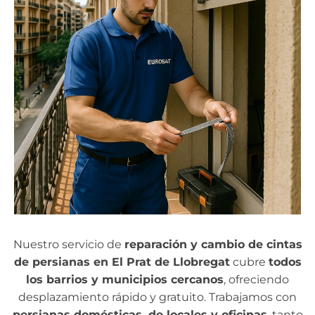
Nuestro servicio de
reparación y cambio de cintas
de persianas en El Prat de Llobregat
cubre
todos
los barrios y municipios cercanos
, ofreciendo
desplazamiento rápido y gratuito. Trabajamos con
persianas domésticas, de locales y oficinas
, tanto