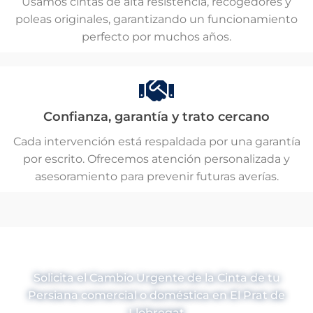
Usamos cintas de alta resistencia, recogedores y
poleas originales, garantizando un funcionamiento
perfecto por muchos años.
Confianza, garantía y trato cercano
Cada intervención está respaldada por una garantía
por escrito. Ofrecemos atención personalizada y
asesoramiento para prevenir futuras averías.
Cambio de Cinta de Persiana en
El Prat de Llobregat
Solicita el Cambio Urgente de la Cinta de tu
Persiana comercial o doméstica en El Prat de
Llobregat