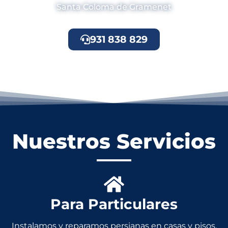
Santa Coloma de Gramenet
931 838 829
Nuestros Servicios
Para Particulares
Instalamos y reparamos persianas en casas y pisos.