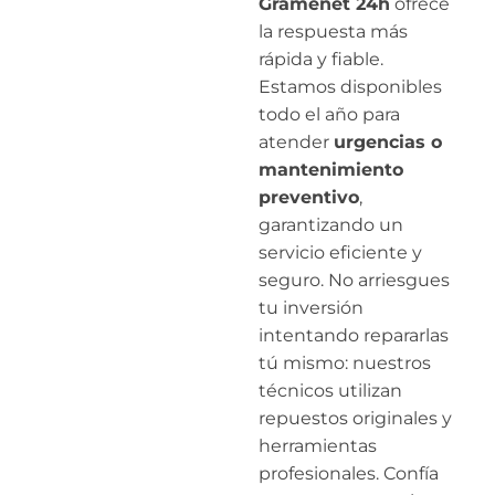
Gramenet 24h
ofrece
la respuesta más
rápida y fiable.
Estamos disponibles
todo el año para
atender
urgencias o
mantenimiento
preventivo
,
garantizando un
servicio eficiente y
seguro. No arriesgues
tu inversión
intentando repararlas
tú mismo: nuestros
técnicos utilizan
repuestos originales y
herramientas
profesionales. Confía