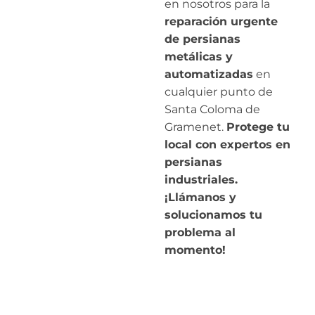
en nosotros para la
reparación urgente
de persianas
metálicas y
automatizadas
en
cualquier punto de
Santa Coloma de
Gramenet.
Protege tu
local con expertos en
persianas
industriales.
¡Llámanos y
solucionamos tu
problema al
momento!