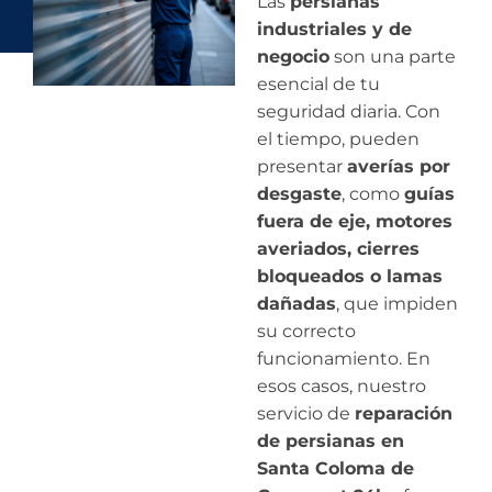
Las
persianas
industriales y de
negocio
son una parte
esencial de tu
seguridad diaria. Con
el tiempo, pueden
presentar
averías por
desgaste
, como
guías
fuera de eje, motores
averiados, cierres
bloqueados o lamas
dañadas
, que impiden
su correcto
funcionamiento. En
esos casos, nuestro
servicio de
reparación
de persianas en
Santa Coloma de