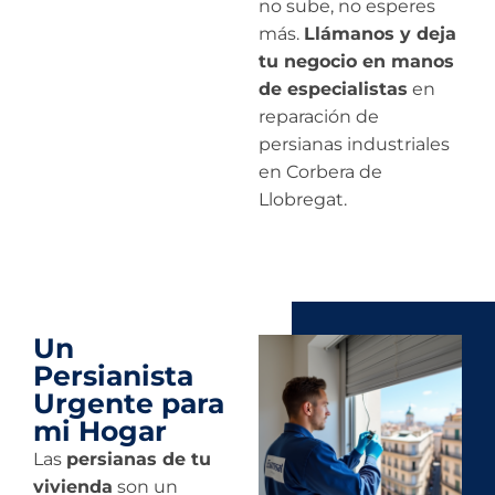
no sube, no esperes
más.
Llámanos y deja
tu negocio en manos
de especialistas
en
reparación de
persianas industriales
en Corbera de
Llobregat.
Un
Persianista
Urgente para
mi Hogar
Las
persianas de tu
vivienda
son un