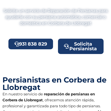
Llobregat?
Solicite un servicio de Reparación de Persianas para
ayudarle con su persiana automática, comercial o
doméstica en Corbera de Llobregat
931 838 829
Solicita
Persianista
Persianistas en Corbera de
Llobregat
En nuestro servicio de
reparación de persianas en
Corbera de Llobregat
, ofrecemos atención rápida,
profesional y garantizada para todo tipo de persianas.