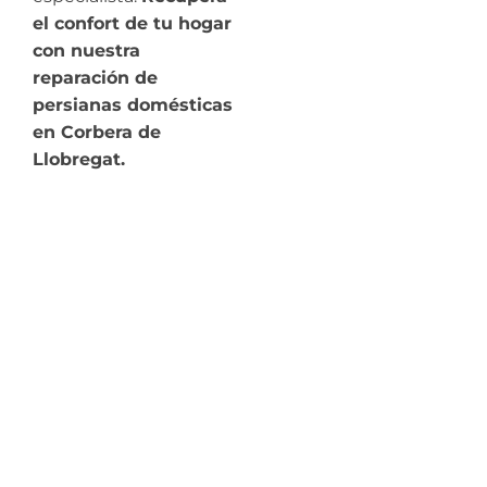
el confort de tu hogar
con nuestra
reparación de
persianas domésticas
en Corbera de
Llobregat.
¿Necesitas
Reparación de
Persianas en
Corbera de