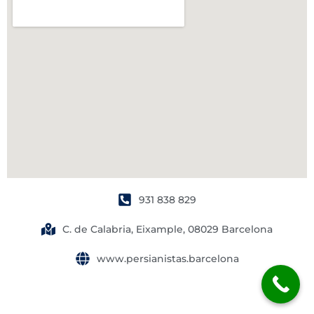
931 838 829
C. de Calabria, Eixample, 08029 Barcelona
www.persianistas.barcelona