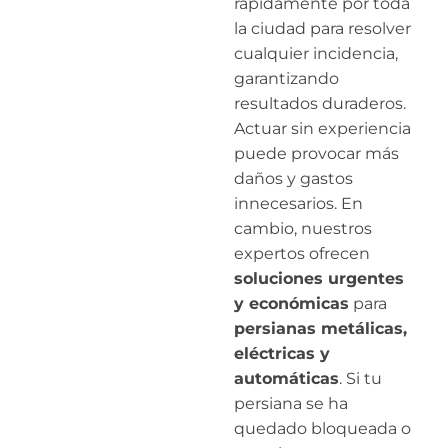
rápidamente por toda
la ciudad para resolver
cualquier incidencia,
garantizando
resultados duraderos.
Actuar sin experiencia
puede provocar más
daños y gastos
innecesarios. En
cambio, nuestros
expertos ofrecen
soluciones urgentes
y económicas
para
persianas metálicas,
eléctricas y
automáticas
. Si tu
persiana se ha
quedado bloqueada o