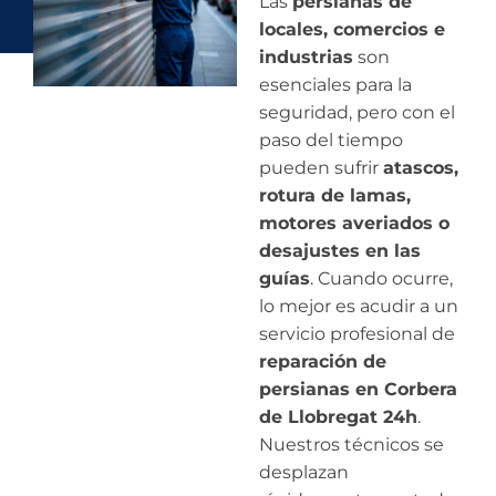
Las
persianas de
locales, comercios e
industrias
son
esenciales para la
seguridad, pero con el
paso del tiempo
pueden sufrir
atascos,
rotura de lamas,
motores averiados o
desajustes en las
guías
. Cuando ocurre,
lo mejor es acudir a un
servicio profesional de
reparación de
persianas en Corbera
de Llobregat 24h
.
Nuestros técnicos se
desplazan