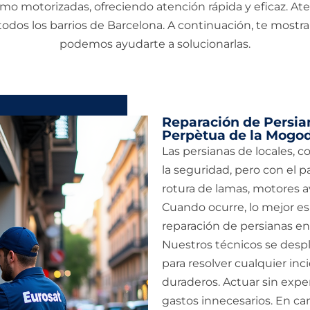
mo motorizadas, ofreciendo atención rápida y eficaz. 
 todos los barrios de Barcelona. A continuación, te mostr
podemos ayudarte a solucionarlas.
Reparación de Persia
Perpètua de la Mogo
Las persianas de locales, c
la seguridad, pero con el p
rotura de lamas, motores av
Cuando ocurre, lo mejor es 
reparación de persianas e
Nuestros técnicos se desp
para resolver cualquier inc
duraderos. Actuar sin exp
gastos innecesarios. En ca