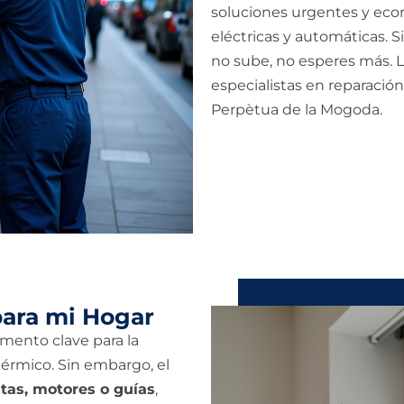
soluciones urgentes y eco
eléctricas y automáticas. 
no sube, no esperes más. 
especialistas en reparación
Perpètua de la Mogoda.
para mi Hogar
mento clave para la
 térmico. Sin embargo, el
tas, motores o guías
,