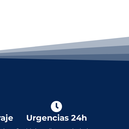
raje
Urgencias 24h