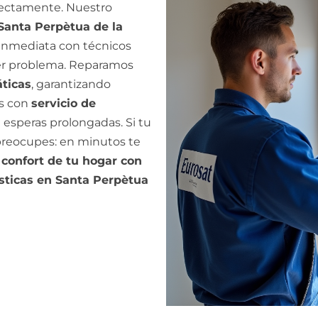
rectamente. Nuestro
Santa Perpètua de la
 inmediata con técnicos
uier problema. Reparamos
áticas
, garantizando
s con
servicio de
ni esperas prolongadas. Si tu
 preocupes: en minutos te
 confort de tu hogar con
sticas en Santa Perpètua