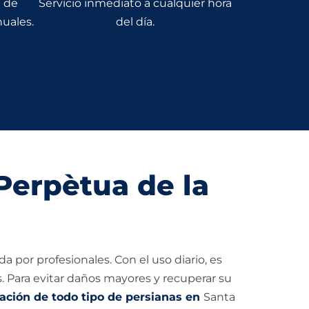
n de
Servicio inmediato a cualquier hora
uales.
del día.
Perpètua de la
 por profesionales. Con el uso diario, es
s. Para evitar daños mayores y recuperar su
ación de todo tipo de persianas en
Santa