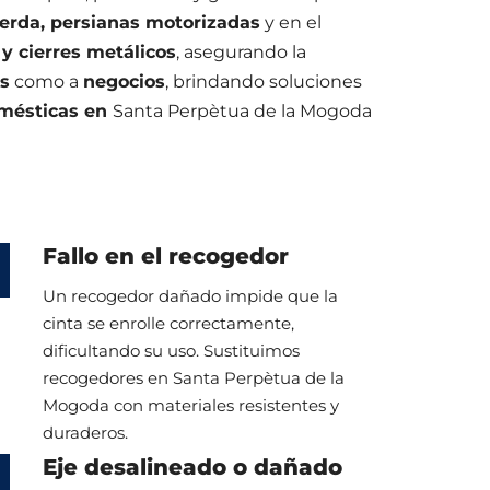
uerda, persianas motorizadas
y en el
 y cierres metálicos
, asegurando la
es
como a
negocios
, brindando soluciones
omésticas en
Santa Perpètua de la Mogoda
Fallo en el recogedor
Un recogedor dañado impide que la
cinta se enrolle correctamente,
dificultando su uso. Sustituimos
recogedores en Santa Perpètua de la
Mogoda con materiales resistentes y
duraderos.
Eje desalineado o dañado