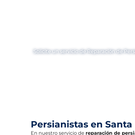
¿Necesitas 
P
Solicite un servicio de Reparación de Pe
Persianistas en Sant
En nuestro servicio de
reparación de pers