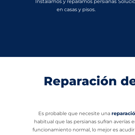
Instalamos y reparamos persianas
Solucio
en casas y pisos.
Reparación de
Es probable que necesite una
reparaci
habitual que las persianas sufran averías 
funcionamiento normal, lo mejor es acudir 