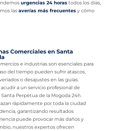
Atendemos
urgencias 24 horas
todos los días,
amos las
averías más frecuentes
y cómo
nas Comerciales en Santa
da
omercios e industrias son esenciales para
aso del tiempo pueden sufrir atascos,
eriados o desajustes en las guías.
acudir a un servicio profesional de
n Santa Perpètua de la Mogoda 24h.
lazan rápidamente por toda la ciudad
idencia, garantizando resultados
eriencia puede provocar más daños y
mbio, nuestros expertos ofrecen