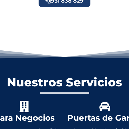
931 838 829
Nuestros Servicios
ara Negocios
Puertas de Ga