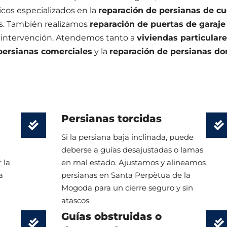
cos especializados en la
reparación de persianas de c
. También realizamos
reparación de puertas de garaje
 intervención. Atendemos tanto a
viviendas particular
persianas comerciales
y la
reparación de persianas d
Persianas torcidas
n
Si la persiana baja inclinada, puede
deberse a guías desajustadas o lamas
 la
en mal estado. Ajustamos y alineamos
a
persianas en Santa Perpètua de la
Mogoda para un cierre seguro y sin
atascos.
Guías obstruidas o