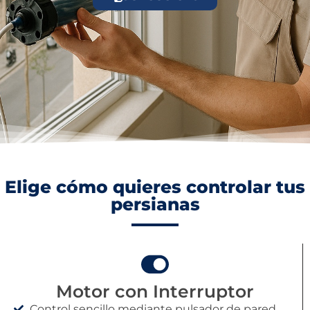
Elige cómo quieres controlar tus
persianas
Motor con Interruptor
Control sencillo mediante pulsador de pared