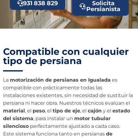
931 838 829
Solicita
Persianista
Compatible con cualquier
tipo de persiana
La
motorización de persianas en Igualada
es
compatible con prácticamente todas las
instalaciones existentes, sin necesidad de sustituir la
persiana ni hacer obra. Nuestros técnicos evalúan el
material
, el
peso
, el
tipo de eje
, el
cajón
y el
estado
del sistema
, para instalar un
motor tubular
silencioso
perfectamente ajustado a cada caso.
Este sistema funciona tanto en persianas
de