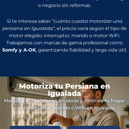
o negocio sin reformas.
Si te interesa saber
“cuánto cuesta motorizar una
persiana en Igualada”
, el precio varía según el tipo de
motor elegido: interruptor, mando o motor WiFi.
Trabajamos con marcas de gama profesional como
Somfy y A-OK
, garantizando fiabilidad y larga vida útil.
Motoriza tu Persiana en
Igualada
Motoriza tus persianas sin obras y controla tu hogar
con interruptor, mando o WiFi en Igualada