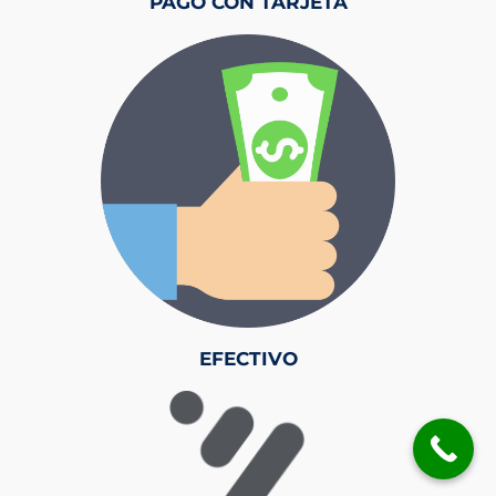
PAGO CON TARJETA
EFECTIVO